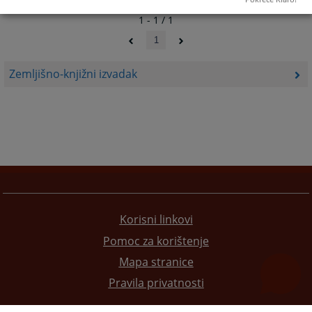
1 - 1 / 1
1
Zemljišno-knjižni izvadak
Korisni linkovi
Pomoc za korištenje
Mapa stranice
Pravila privatnosti