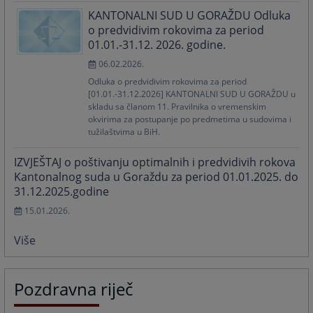
KANTONALNI SUD U GORAŽDU Odluka
o predvidivim rokovima za period
01.01.-31.12. 2026. godine.
06.02.2026.
Odluka o predvidivim rokovima za period
[01.01.-31.12.2026] KANTONALNI SUD U GORAŽDU u
skladu sa članom 11. Pravilnika o vremenskim
okvirima za postupanje po predmetima u sudovima i
tužilaštvima u BiH.
IZVJEŠTAJ o poštivanju optimalnih i predvidivih rokova
Kantonalnog suda u Goraždu za period 01.01.2025. do
31.12.2025.godine
15.01.2026.
Više
Pozdravna riječ