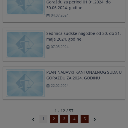
Goraždu za period 01.01.2024. do
30.06.2024. godine
04.07.2024.
Sedmica sudske nagodbe od 20. do 31.
maja 2024. godine
07.05.2024.
PLAN NABAVKI KANTONALNOG SUDA U
GORAŽDU ZA 2024. GODINU
22.02.2024.
1 - 12 / 57
1
2
3
4
5