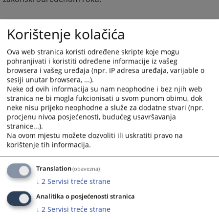
Korištenje kolačića
1625
PREGLEDA
Ova web stranica koristi određene skripte koje mogu
pohranjivati i koristiti određene informacije iz vašeg
browsera i vašeg uređaja (npr. IP adresa uređaja, varijable o
sesiji unutar browsera, ...).
Neke od ovih informacija su nam neophodne i bez njih web
stranica ne bi mogla fukcionisati u svom punom obimu, dok
neke nisu prijeko neophodne a služe za dodatne stvari (npr.
procjenu nivoa posjećenosti, budućeg usavršavanja
stranice...).
Na ovom mjestu možete dozvoliti ili uskratiti pravo na
korištenje tih informacija.
Translation
(obavezna)
↓
2
Servisi treće strane
Analitika o posjećenosti stranica
↓
2
Servisi treće strane