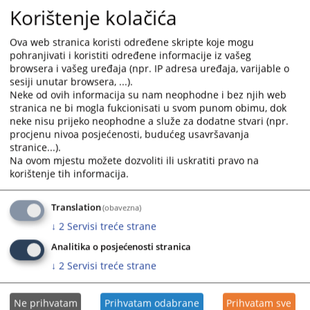
Korištenje kolačića
Ova web stranica koristi određene skripte koje mogu
pohranjivati i koristiti određene informacije iz vašeg
browsera i vašeg uređaja (npr. IP adresa uređaja, varijable o
sesiji unutar browsera, ...).
Neke od ovih informacija su nam neophodne i bez njih web
stranica ne bi mogla fukcionisati u svom punom obimu, dok
neke nisu prijeko neophodne a služe za dodatne stvari (npr.
procjenu nivoa posjećenosti, budućeg usavršavanja
stranice...).
Na ovom mjestu možete dozvoliti ili uskratiti pravo na
korištenje tih informacija.
Translation
(obavezna)
↓
2
Servisi treće strane
Analitika o posjećenosti stranica
↓
2
Servisi treće strane
Ne prihvatam
Prihvatam odabrane
Prihvatam sve