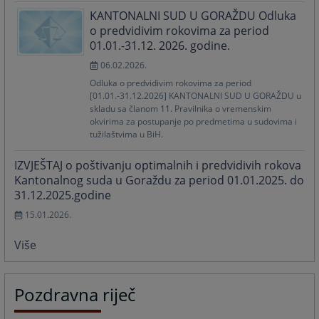
KANTONALNI SUD U GORAŽDU Odluka
o predvidivim rokovima za period
01.01.-31.12. 2026. godine.
06.02.2026.
Odluka o predvidivim rokovima za period
[01.01.-31.12.2026] KANTONALNI SUD U GORAŽDU u
skladu sa članom 11. Pravilnika o vremenskim
okvirima za postupanje po predmetima u sudovima i
tužilaštvima u BiH.
IZVJEŠTAJ o poštivanju optimalnih i predvidivih rokova
Kantonalnog suda u Goraždu za period 01.01.2025. do
31.12.2025.godine
15.01.2026.
Više
Pozdravna riječ