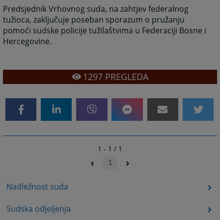
Predsjednik Vrhovnog suda, na zahtjev federalnog
tužioca, zaključuje poseban sporazum o pružanju
pomoći sudske policije tužilaštvima u Federaciji Bosne i
Hercegovine.
1297
PREGLEDA
1 - 1 / 1
1
Nadležnost suda
Sudska odjeljenja