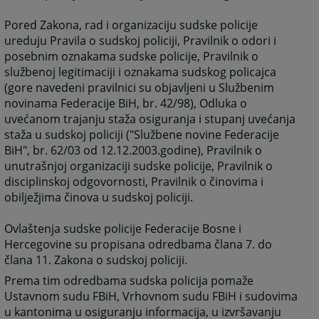
Pored Zakona, rad i organizaciju sudske policije
ureduju Pravila o sudskoj policiji, Pravilnik o odori i
posebnim oznakama sudske policije, Pravilnik o
službenoj legitimaciji i oznakama sudskog policajca
(gore navedeni pravilnici su objavljeni u Službenim
novinama Federacije BiH, br. 42/98), Odluka o
uvećanom trajanju staža osiguranja i stupanj uvećanja
staža u sudskoj policiji ("Službene novine Federacije
BiH", br. 62/03 od 12.12.2003.godine), Pravilnik o
unutrašnjoj organizaciji sudske policije, Pravilnik o
disciplinskoj odgovornosti, Pravilnik o činovima i
obilježjima činova u sudskoj policiji.
Ovlaštenja sudske policije Federacije Bosne i
Hercegovine su propisana odredbama člana 7. do
člana 11. Zakona o sudskoj policiji.
Prema tim odredbama sudska policija pomaže
Ustavnom sudu FBiH, Vrhovnom sudu FBiH i sudovima
u kantonima u osiguranju informacija, u izvršavanju